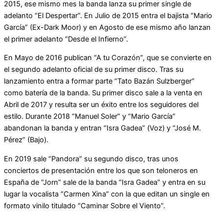
2015, ese mismo mes la banda lanza su primer single de
adelanto “El Despertar”. En Julio de 2015 entra el bajista “Mario
García” (Ex-Dark Moor) y en Agosto de ese mismo año lanzan
el primer adelanto “Desde el Infierno”.
En Mayo de 2016 publican “A tu Corazón”, que se convierte en
el segundo adelanto oficial de su primer disco. Tras su
lanzamiento entra a formar parte “Tato Bazán Sulzberger”
como batería de la banda. Su primer disco sale a la venta en
Abril de 2017 y resulta ser un éxito entre los seguidores del
estilo. Durante 2018 “Manuel Soler” y “Mario García”
abandonan la banda y entran “Isra Gadea” (Voz) y “José M.
Pérez” (Bajo).
En 2019 sale “Pandora” su segundo disco, tras unos
conciertos de presentación entre los que son teloneros en
España de “Jorn” sale de la banda “Isra Gadea” y entra en su
lugar la vocalista “Carmen Xina” con la que editan un single en
formato vinilo titulado “Caminar Sobre el Viento”.