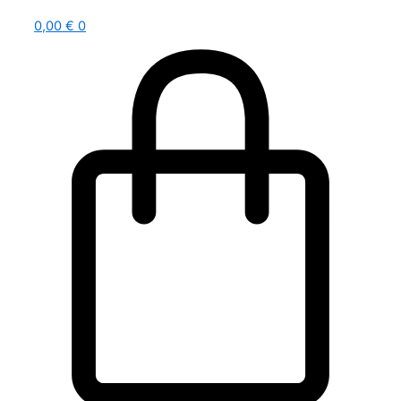
0,00
€
0