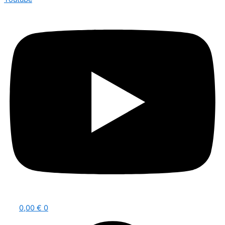
0,00
€
0