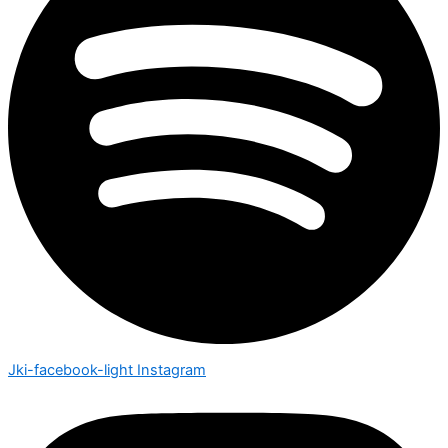
Jki-facebook-light
Instagram